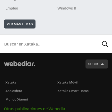
Empleo
Windows 11
VER MÁS TEMAS
BUSCA
SUBIR
Xataka
Xataka Móvil
Applesfera
Xataka Smart Home
Mundo Xiaomi
Otras publicaciones de Webedia