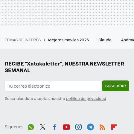
TEMAS DE INTERÉS
Mejores moviles 2026
Claude
Androi
RECIBE "Xatakaletter", NUESTRA NEWSLETTER
SEMANAL
SUSCRIBIR
Suscribiéndote aceptas nuestra
política de privacidad
Síguenos