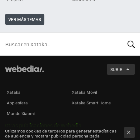
VER MÁS TEMAS
BUSCA
SUBIR
Xataka
Xataka Móvil
Applesfera
Xataka Smart Home
Mundo Xiaomi
Otras publicaciones de Webedia
Utilizamos cookies de terceros para generar estadísticas
de audiencia y mostrar publicidad personalizada