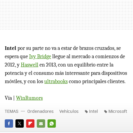
Intel
por su parte no va a estar de brazos cruzados, se
espera que
Ivy Bridge
llegue al mercado a comienzos de
2012, y
Haswell
en 2013, con un equilibrio entre la
potencia y el consumo más interesante para dispositivos
móviles, y con los
ultrabooks
como principales clientes.
Vía |
WinRumors
TEMAS
Ordenadores
Vehículos
Intel
Microsoft
FACEBOOK
TWITTER
FLIPBOARD
E-
WHATSAPP