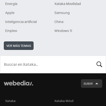
Energía
Xataka Movilidad
Apple
Samsung
Inteligencia artificial
China
Empleo
Windows 11
VER MÁS TEMAS
BUSCA
SUBIR
Xataka
Xataka Móvil