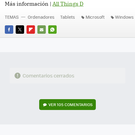
Más información |
All Things D
TEMAS
Ordenadores
Tablets
Microsoft
Windows 
FACEBOOK
TWITTER
FLIPBOARD
E-
WHATSAPP
MAIL
Comentarios cerrados
VER
105 COMENTARIOS