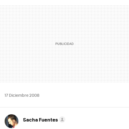
FACEBOOK
TWITTER
FLIPBOARD
E-
WHATSAPP
MAIL
17 Diciembre 2008
Sacha Fuentes