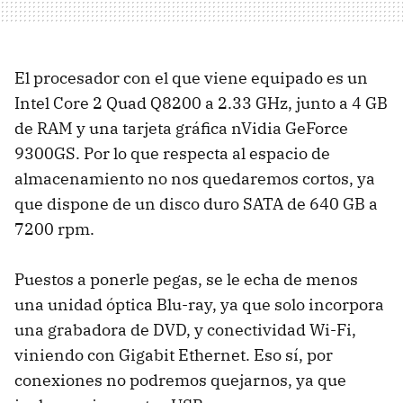
El procesador con el que viene equipado es un
Intel Core 2 Quad Q8200 a 2.33 GHz, junto a 4 GB
de
RAM
y una tarjeta gráfica nVidia GeForce
9300GS. Por lo que respecta al espacio de
almacenamiento no nos quedaremos cortos, ya
que dispone de un disco duro
SATA
de 640 GB a
7200 rpm.
Puestos a ponerle pegas, se le echa de menos
una unidad óptica Blu-ray, ya que solo incorpora
una grabadora de
DVD
, y conectividad Wi-Fi,
viniendo con Gigabit Ethernet. Eso sí, por
conexiones no podremos quejarnos, ya que