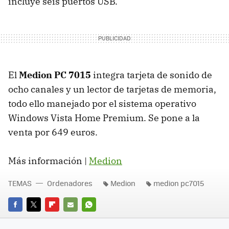
incluye seis puertos
USB
.
El
Medion PC 7015
integra tarjeta de sonido de
ocho canales y un lector de tarjetas de memoria,
todo ello manejado por el sistema operativo
Windows Vista Home Premium. Se pone a la
venta por 649 euros.
Más información |
Medion
TEMAS
Ordenadores
Medion
medion pc7015
FACEBOOK
TWITTER
FLIPBOARD
E-
WHATSAPP