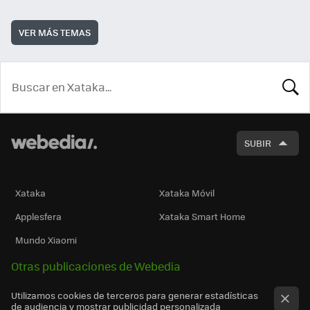
VER MÁS TEMAS
BUSCA
SUBIR
Xataka
Xataka Móvil
Applesfera
Xataka Smart Home
Mundo Xiaomi
Otras publicaciones de Webedia
Utilizamos cookies de terceros para generar estadísticas
de audiencia y mostrar publicidad personalizada