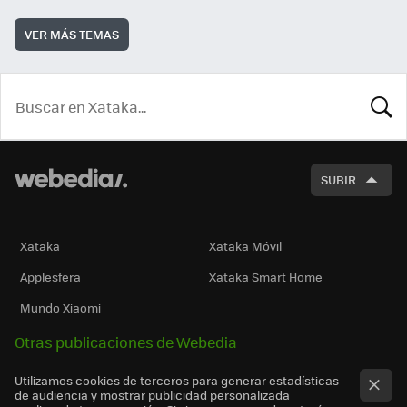
VER MÁS TEMAS
BUSCA
SUBIR
Xataka
Xataka Móvil
Applesfera
Xataka Smart Home
Mundo Xiaomi
Otras publicaciones de Webedia
Utilizamos cookies de terceros para generar estadísticas
de audiencia y mostrar publicidad personalizada