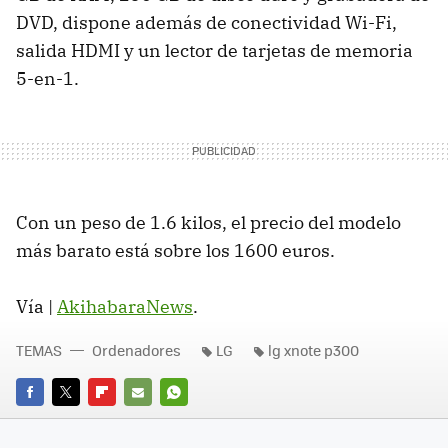
DVD, dispone además de conectividad Wi-Fi,
salida HDMI y un lector de tarjetas de memoria
5-en-1.
Con un peso de 1.6 kilos, el precio del modelo
más barato está sobre los 1600 euros.
Vía |
AkihabaraNews
.
TEMAS
Ordenadores
LG
lg xnote p300
FACEBOOK
TWITTER
FLIPBOARD
E-
WHATSAPP
MAIL