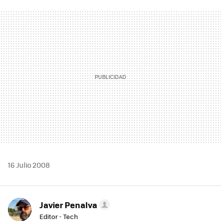
FACEBOOK
TWITTER
FLIPBOARD
E-
WHATSAPP
MAIL
16 Julio 2008
Javier Penalva
Editor - Tech