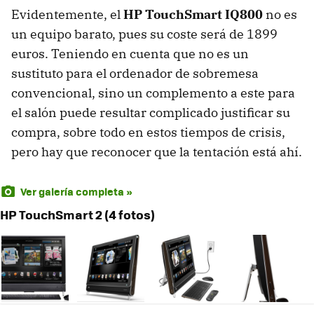
Evidentemente, el
HP TouchSmart IQ800
no es
un equipo barato, pues su coste será de 1899
euros. Teniendo en cuenta que no es un
sustituto para el ordenador de sobremesa
convencional, sino un complemento a este para
el salón puede resultar complicado justificar su
compra, sobre todo en estos tiempos de crisis,
pero hay que reconocer que la tentación está ahí.
Ver galería completa »
HP TouchSmart 2 (4 fotos)