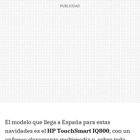
El modelo que llega a España para estas
navidades es el
HP TouchSmart IQ800
, con un
enfoque claramente multimedia y, sobre todo,