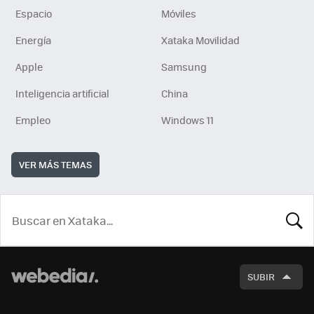
Espacio
Móviles
Energía
Xataka Movilidad
Apple
Samsung
Inteligencia artificial
China
Empleo
Windows 11
VER MÁS TEMAS
BUSCA
SUBIR