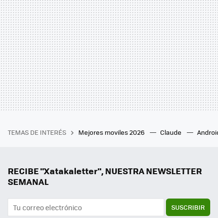
TEMAS DE INTERÉS
Mejores moviles 2026
Claude
Androi
RECIBE "Xatakaletter", NUESTRA NEWSLETTER
SEMANAL
SUSCRIBIR