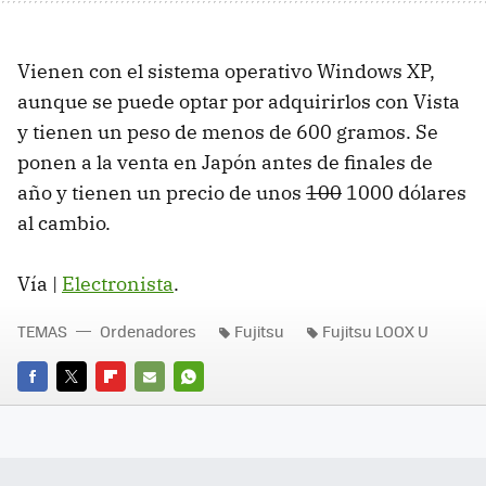
Vienen con el sistema operativo Windows XP,
aunque se puede optar por adquirirlos con Vista
y tienen un peso de menos de 600 gramos. Se
ponen a la venta en Japón antes de finales de
año y tienen un precio de unos
100
1000 dólares
al cambio.
Vía |
Electronista
.
TEMAS
Ordenadores
Fujitsu
Fujitsu LOOX U
FACEBOOK
TWITTER
FLIPBOARD
E-
WHATSAPP
MAIL