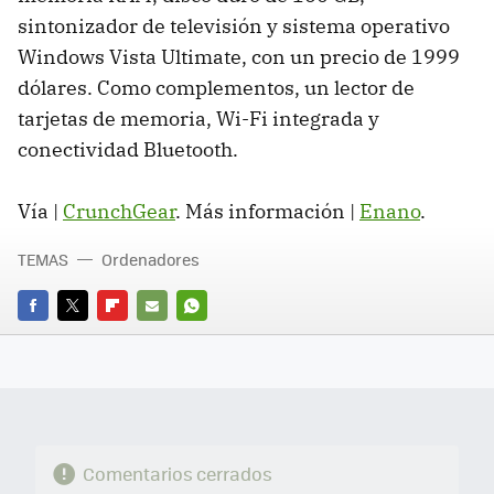
sintonizador de televisión y sistema operativo
Windows Vista Ultimate, con un precio de 1999
dólares. Como complementos, un lector de
tarjetas de memoria, Wi-Fi integrada y
conectividad Bluetooth.
Vía |
CrunchGear
. Más información |
Enano
.
TEMAS
Ordenadores
FACEBOOK
TWITTER
FLIPBOARD
E-
WHATSAPP
MAIL
Comentarios cerrados