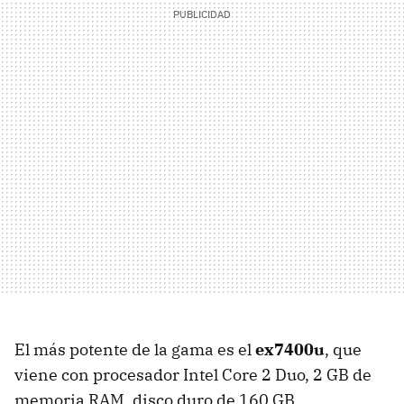
El más potente de la gama es el
ex7400u
, que
viene con procesador Intel Core 2 Duo, 2 GB de
memoria RAM, disco duro de 160 GB,