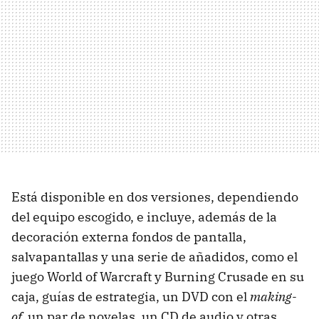
Está disponible en dos versiones, dependiendo
del equipo escogido, e incluye, además de la
decoración externa fondos de pantalla,
salvapantallas y una serie de añadidos, como el
juego World of Warcraft y Burning Crusade en su
caja, guías de estrategia, un DVD con el
making-
of
, un par de novelas, un CD de audio y otras