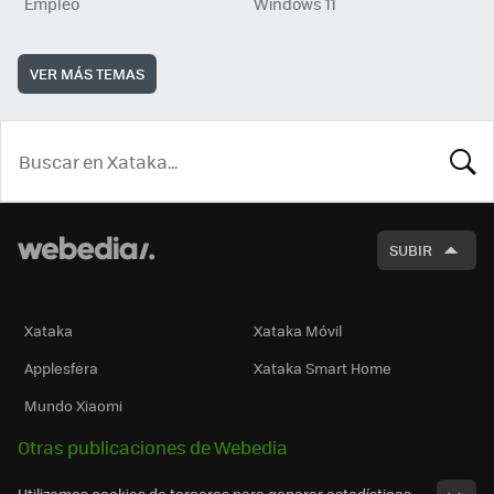
Empleo
Windows 11
VER MÁS TEMAS
BUSCA
SUBIR
Xataka
Xataka Móvil
Applesfera
Xataka Smart Home
Mundo Xiaomi
Otras publicaciones de Webedia
Utilizamos cookies de terceros para generar estadísticas