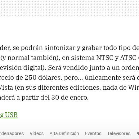
er, se podrán sintonizar y grabar todo tipo 
n (y normal también), en sistema NTSC y ATSC
levisión digital). Será vendido junto a un ord
recio de 250 dólares, pero... únicamente será
sta (en sus diferentes ediciones, nada de Wi
derá a partir del 30 de enero.
ng USB
rdenadores
Vídeos
Alta Definición
Eventos
Televisores