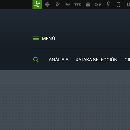
MENÚ
ANÁLISIS
XATAKA SELECCIÓN
CI