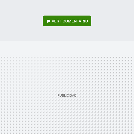
VER
1 COMENTARIO