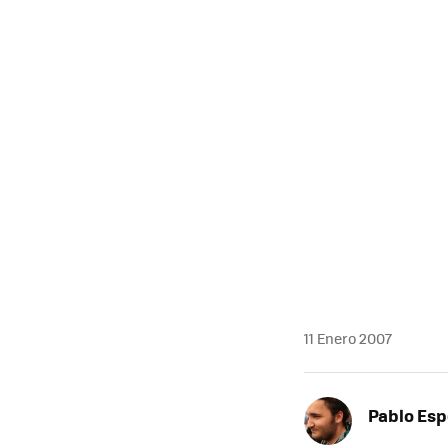
MAIL
11 Enero 2007
Pablo Es