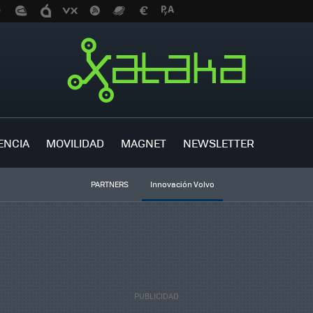
ENCIA
MOVILIDAD
MAGNET
NEWSLETTER
PARTNERS
Innovación Volvo