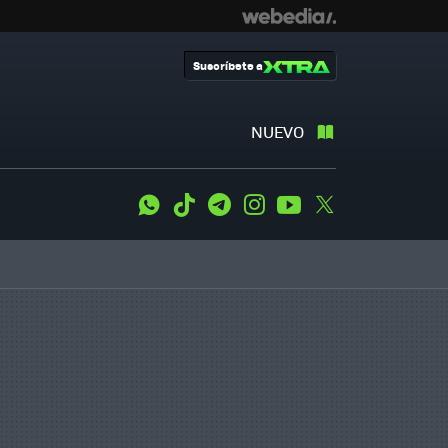
Suscríbete a
NUEVO
WhatsApp
Tiktok
Telegram
Instagram
Youtube
Twitter