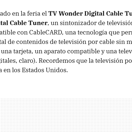
do en la feria el
TV Wonder Digital Cable T
tal Cable Tuner
, un sintonizador de televisión
tible con CableCARD, una tecnología que per
tal de contenidos de televisión por cable sin 
una tarjeta, un aparato compatible y una telev
tales, claro). Recordemos que la televisión po
ía en los Estados Unidos.