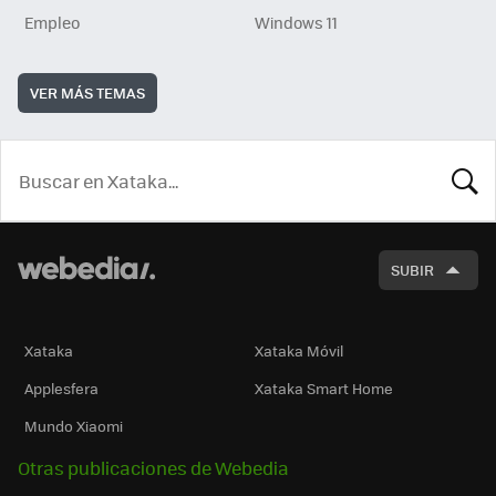
Empleo
Windows 11
VER MÁS TEMAS
BUSCA
SUBIR
Xataka
Xataka Móvil
Applesfera
Xataka Smart Home
Mundo Xiaomi
Otras publicaciones de Webedia