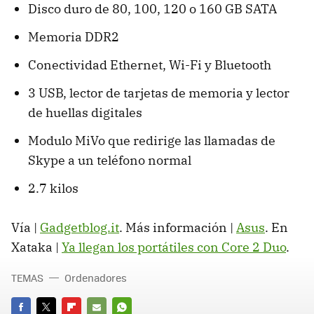
Disco duro de 80, 100, 120 o 160 GB SATA
Memoria DDR2
Conectividad Ethernet, Wi-Fi y Bluetooth
3 USB, lector de tarjetas de memoria y lector
de huellas digitales
Modulo MiVo que redirige las llamadas de
Skype a un teléfono normal
2.7 kilos
Vía |
Gadgetblog.it
. Más información |
Asus
. En
Xataka |
Ya llegan los portátiles con Core 2 Duo
.
TEMAS
Ordenadores