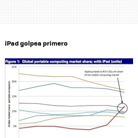
iPad golpea primero