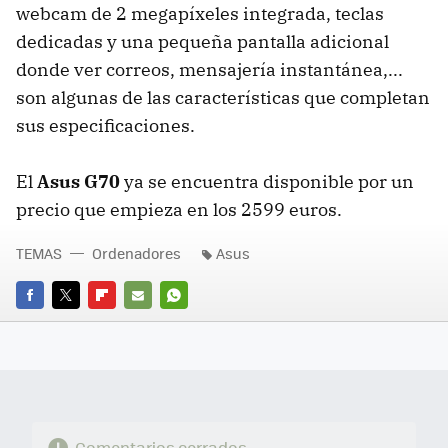
webcam de 2 megapíxeles integrada, teclas
dedicadas y una pequeña pantalla adicional
donde ver correos, mensajería instantánea,...
son algunas de las características que completan
sus especificaciones.
El
Asus G70
ya se encuentra disponible por un
precio que empieza en los 2599 euros.
TEMAS
Ordenadores
Asus
FACEBOOK
TWITTER
FLIPBOARD
E-
WHATSAPP
MAIL
Comentarios cerrados