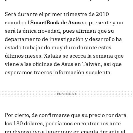
Será durante el primer trimestre de 2010
cuando el
SmartBook de Asus
se presente y no
será la única novedad, pues afirman que su
departamento de investigación y desarrollo ha
estado trabajando muy duro durante estos
últimos meses. Xataka se acerca la semana que
viene a las oficinas de Asus en Taiwán, así que
esperamos traeros información suculenta.
Por cierto, de confirmarse que su precio rondará
los 180 dólares, podríamos encontrarnos ante
un dispositivo a tener muy en cuenta durante el