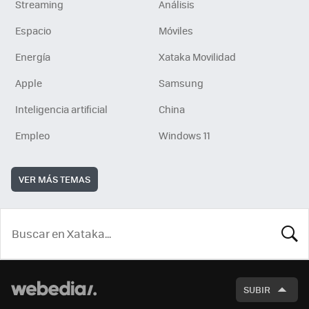
Streaming
Análisis
Espacio
Móviles
Energía
Xataka Movilidad
Apple
Samsung
Inteligencia artificial
China
Empleo
Windows 11
VER MÁS TEMAS
BUSCA
SUBIR