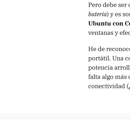
Pero debe ser 
batería
) y es s
Ubuntu con C
ventanas y efe
He de reconoce
portátil. Una 
potencia arroll
falta algo más
conectividad (