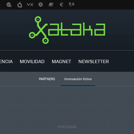
ENCIA
MOVILIDAD
MAGNET
NEWSLETTER
PARTNERS
Innovación Volvo