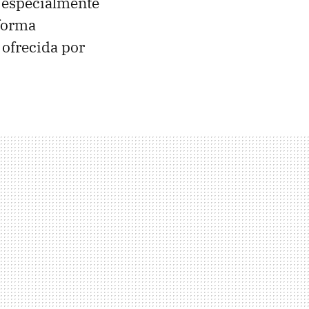
o especialmente
 forma
 ofrecida por