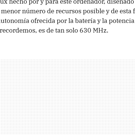
ux hecho por y para este ordenador, diseñad
el menor número de recursos posible y de esta
utonomía ofrecida por la batería y la potencia
recordemos, es de tan solo 630 MHz.