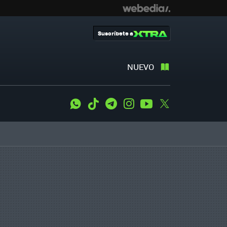
Suscríbete a
NUEVO
WhatsApp
Tiktok
Telegram
Instagram
Youtube
Twitter