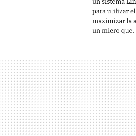
un sistema Lin
para utilizar 
maximizar la a
un micro que, 