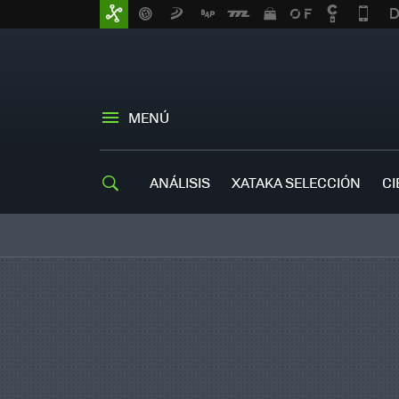
MENÚ
ANÁLISIS
XATAKA SELECCIÓN
CI