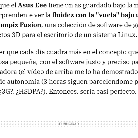
que el
Asus Eee
tiene un as guardado bajo la
orprendente ver la
fluidez con la "vuela" bajo
ompiz Fusion
, una colección de software de g
ctos 3D para el escritorio de un sistema Linux.
r que cada día cuadra más en el concepto que
cosa pequeña, con el software justo y preciso p
adora (el vídeo de arriba me lo ha demostrado)
 de autonomía (3 horas siguen pareciendome 
¿3G?. ¿HSDPA?). Entonces, sería casi perfecto.