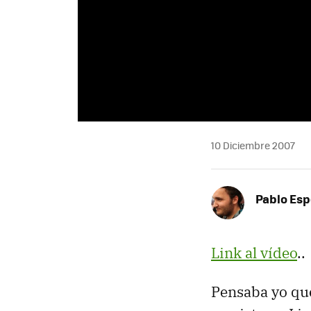
10 Diciembre 2007
Pablo Es
Link al vídeo
..
Pensaba yo qu