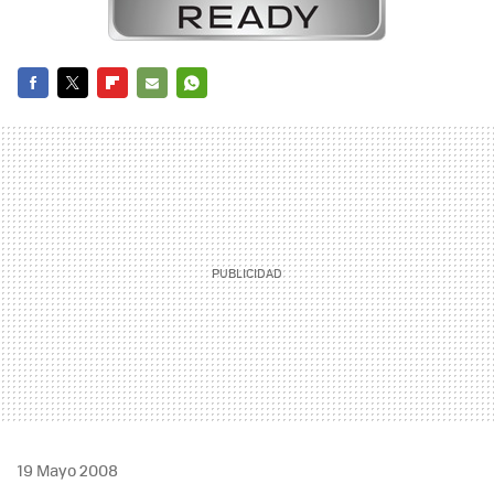
FACEBOOK
TWITTER
FLIPBOARD
E-
WHATSAPP
MAIL
19 Mayo 2008