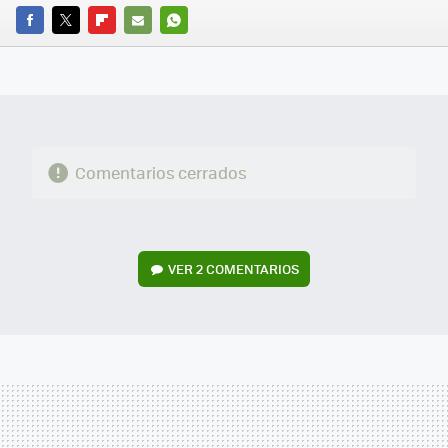
FACEBOOK
TWITTER
FLIPBOARD
E-
WHATSAPP
MAIL
Comentarios cerrados
VER
2 COMENTARIOS