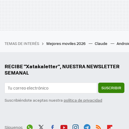
TEMAS DE INTERÉS
Mejores moviles 2026
Claude
Androi
RECIBE "Xatakaletter", NUESTRA NEWSLETTER
SEMANAL
SUSCRIBIR
Suscribiéndote aceptas nuestra
política de privacidad
Síguenos