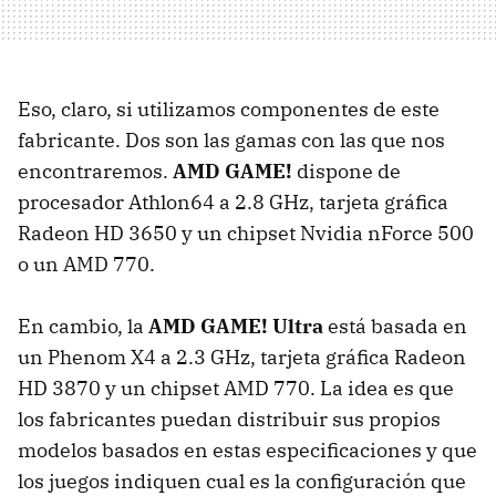
Eso, claro, si utilizamos componentes de este
fabricante. Dos son las gamas con las que nos
encontraremos.
AMD GAME!
dispone de
procesador Athlon64 a 2.8 GHz, tarjeta gráfica
Radeon HD 3650 y un chipset Nvidia nForce 500
o un AMD 770.
En cambio, la
AMD GAME! Ultra
está basada en
un Phenom X4 a 2.3 GHz, tarjeta gráfica Radeon
HD 3870 y un chipset AMD 770. La idea es que
los fabricantes puedan distribuir sus propios
modelos basados en estas especificaciones y que
los juegos indiquen cual es la configuración que