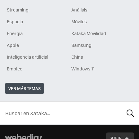
Streaming
Análisis
Espacio
Móviles
Energía
Xataka Movilidad
Apple
Samsung
Inteligencia artificial
China
Empleo
Windows 11
VER MÁS TEMAS
BUSCA
SUBIR