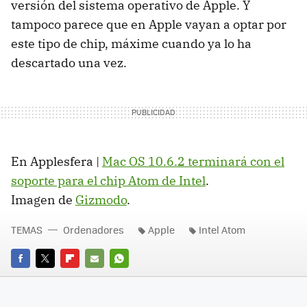
versión del sistema operativo de Apple. Y
tampoco parece que en Apple vayan a optar por
este tipo de chip, máxime cuando ya lo ha
descartado una vez.
En Applesfera |
Mac OS 10.6.2 terminará con el
soporte para el chip Atom de Intel
.
Imagen de
Gizmodo
.
TEMAS
Ordenadores
Apple
Intel Atom
FACEBOOK
TWITTER
FLIPBOARD
E-
WHATSAPP
MAIL