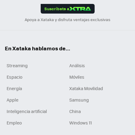
edI
ok
Suscríbete a
n
Apoya a Xataka y disfruta ventajas exclusivas
En Xataka hablamos de...
Streaming
Análisis
Espacio
Móviles
Energía
Xataka Movilidad
Apple
Samsung
Inteligencia artificial
China
Empleo
Windows 11