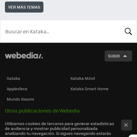
VER MÁS TEMAS
BUSCA
SUBIR
Xataka
Xataka Móvil
Applesfera
Xataka Smart Home
Mundo Xiaomi
Otras publicaciones de Webedia
Utilizamos cookies de terceros para generar estadísticas
de audiencia y mostrar publicidad personalizada
analizando tu navegación. Si sigues navegando estarás