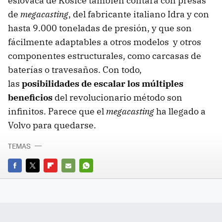
eslovaca de Kosice también contará con presas
de
megacasting
, del fabricante italiano Idra y con
hasta 9.000 toneladas de presión, y que son
fácilmente adaptables a otros modelos y otros
componentes estructurales, como carcasas de
baterías o travesaños. Con todo,
las
posibilidades de escalar los múltiples
beneficios
del revolucionario método son
infinitos. Parece que el
megacasting
ha llegado a
Volvo para quedarse.
TEMAS
FACEBOOK
TWITTER
FLIPBOARD
E-
WHATSAPP
MAIL