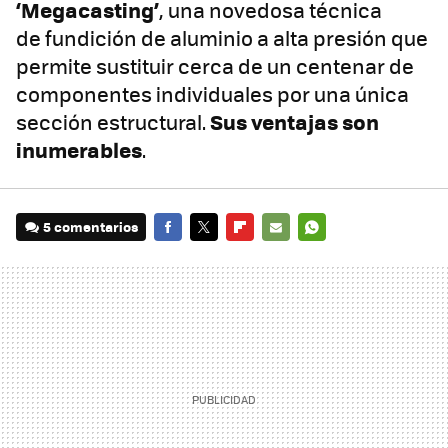
‘Megacasting’
, una novedosa técnica
de fundición de aluminio a alta presión que
permite sustituir cerca de un centenar de
componentes individuales por una única
Sus ventajas son
sección estructural.
inumerables
.
5 comentarios
FACEBOOK
TWITTER
FLIPBOARD
E-
WHATSAPP
MAIL