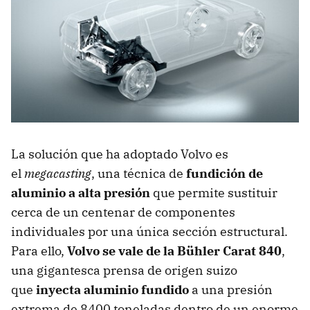
La solución que ha adoptado Volvo es
el
megacasting
, una técnica de
fundición de
aluminio a alta presión
que permite sustituir
cerca de un centenar de componentes
individuales por una única sección estructural.
Para ello,
Volvo se vale de la Bühler Carat 840
,
una gigantesca prensa de origen suizo
que
inyecta aluminio fundido
a una presión
extrema de 8400 toneladas dentro de un enorme