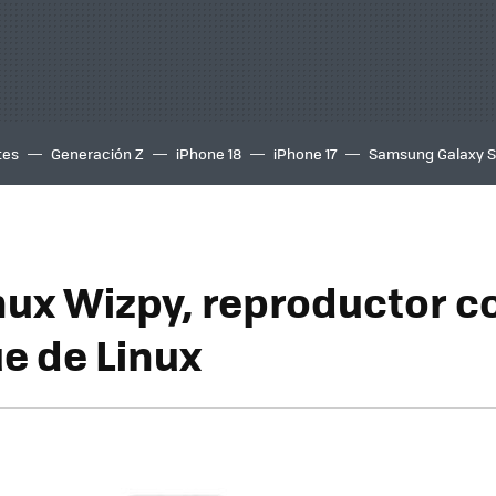
tes
Generación Z
iPhone 18
iPhone 17
Samsung Galaxy 
nux Wizpy, reproductor c
e de Linux