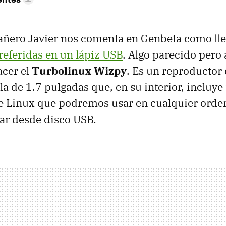
ñero Javier nos comenta en Genbeta como lle
referidas en un lápiz USB
. Algo parecido pero a
acer el
Turbolinux Wizpy
. Es un reproductor
la de 1.7 pulgadas que, en su interior, incluye
de Linux que podremos usar en cualquier ord
ar desde disco USB.