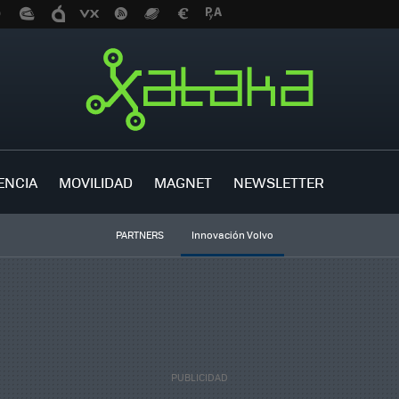
ENCIA
MOVILIDAD
MAGNET
NEWSLETTER
PARTNERS
Innovación Volvo