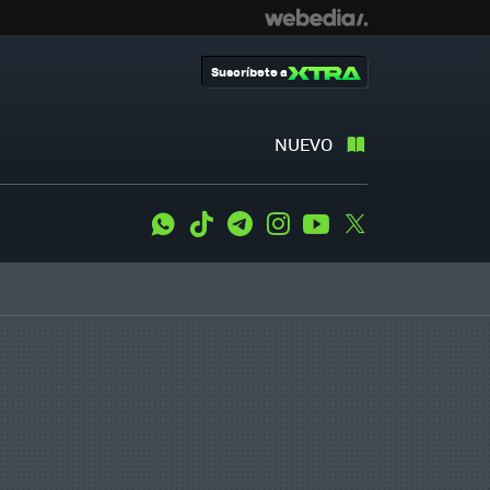
Suscríbete a
NUEVO
WhatsApp
Tiktok
Telegram
Instagram
Youtube
Twitter