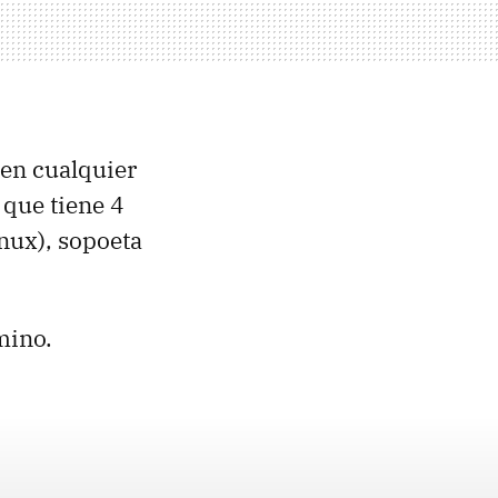
 en cualquier
que tiene 4
nux), sopoeta
mino.