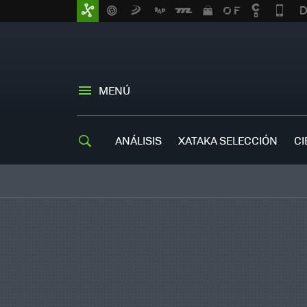
MENÚ
ANÁLISIS
XATAKA SELECCIÓN
CI