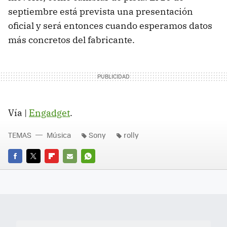
septiembre está prevista una presentación
oficial y será entonces cuando esperamos datos
más concretos del fabricante.
Vía |
Engadget
.
TEMAS
Música
Sony
rolly
FACEBOOK
TWITTER
FLIPBOARD
E-
WHATSAPP
MAIL