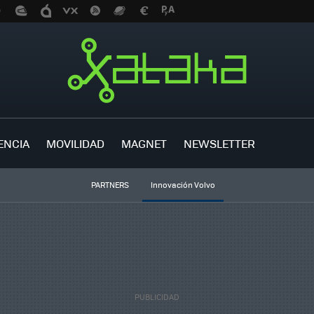
ENCIA
MOVILIDAD
MAGNET
NEWSLETTER
PARTNERS
Innovación Volvo