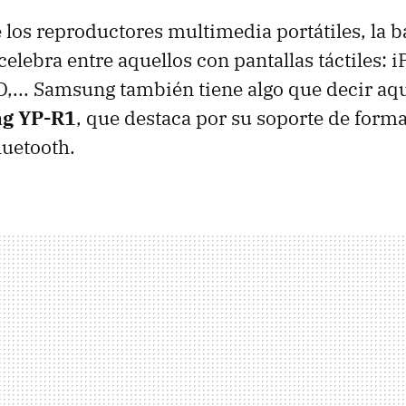
e los reproductores multimedia portátiles, la b
elebra entre aquellos con pantallas táctiles: i
,... Samsung también tiene algo que decir aquí
g YP-R1
, que destaca por su soporte de forma
luetooth.