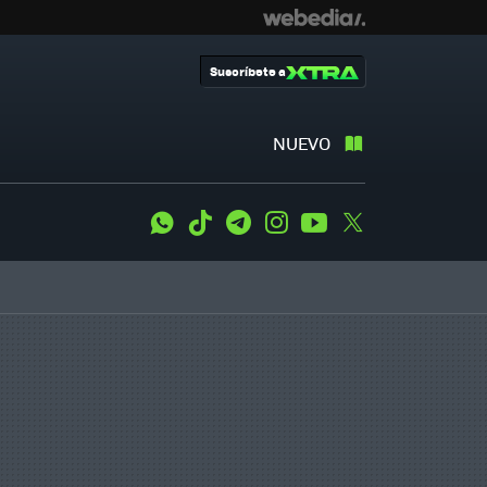
Suscríbete a
NUEVO
WhatsApp
Tiktok
Telegram
Instagram
Youtube
Twitter