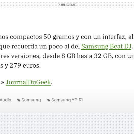
nos compactos 50 gramos y con un interfaz, al
 que recuerda un poco al del
Samsung Beat DJ
.
tres versiones, desde 8 GB hasta 32 GB, con u
s y 279 euros.
»
JournalDuGeek
.
Audio
Samsung
Samsung YP-R1