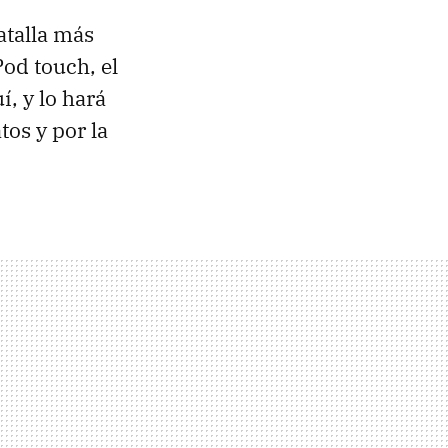
atalla más
Pod touch, el
, y lo hará
tos y por la