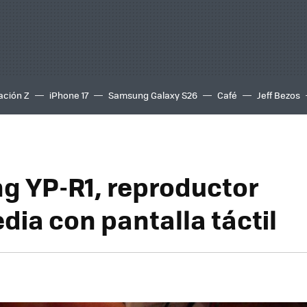
ación Z
iPhone 17
Samsung Galaxy S26
Café
Jeff Bezos
 YP-R1, reproductor
dia con pantalla táctil