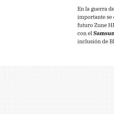
En la guerra d
importante se c
futuro Zune HD
con el
Samsun
inclusión de B