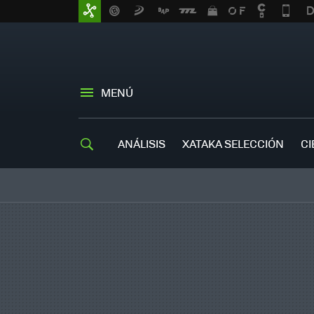
MENÚ
ANÁLISIS
XATAKA SELECCIÓN
CI