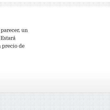
 parecer, un
 Estará
n precio de