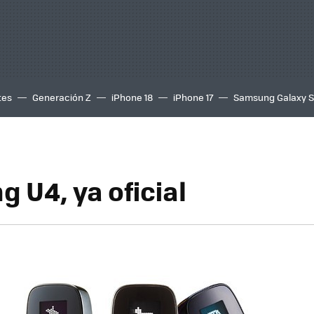
tes
Generación Z
iPhone 18
iPhone 17
Samsung Galaxy 
 U4, ya oficial