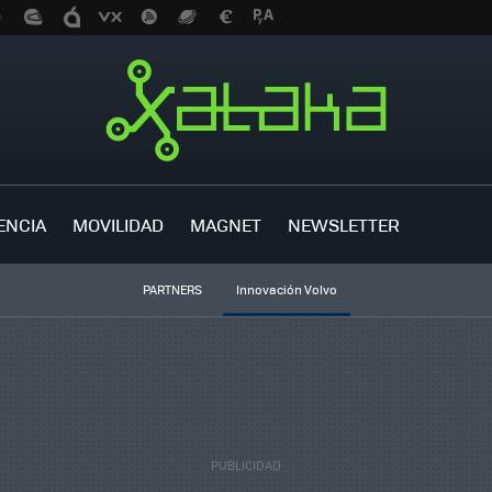
ENCIA
MOVILIDAD
MAGNET
NEWSLETTER
PARTNERS
Innovación Volvo