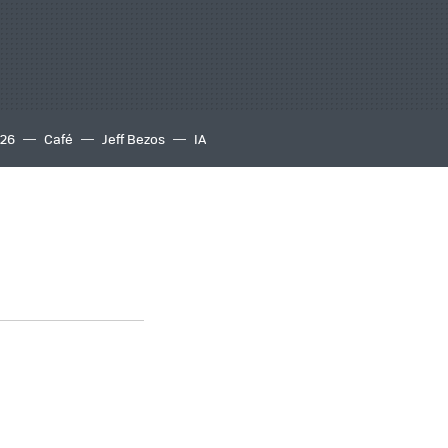
S26
Café
Jeff Bezos
IA