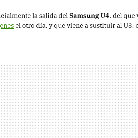
icialmente la salida del
Samsung U4
, del que
genes
el otro día, y que viene a sustituir al U3