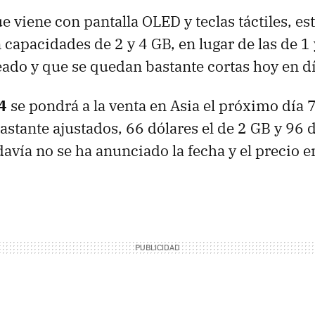
e viene con pantalla OLED y teclas táctiles, e
 capacidades de 2 y 4 GB, en lugar de las de 1 
do y que se quedan bastante cortas hoy en dí
4
se pondrá a la venta en Asia el próximo día 
astante ajustados, 66 dólares el de 2 GB y 96 d
avía no se ha anunciado la fecha y el precio e