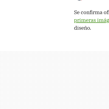
Se confirma of
primeras imá
diseño.