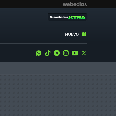
Suscríbete a
NUEVO
WhatsApp
Tiktok
Telegram
Instagram
Youtube
Twitter