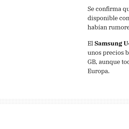
Se confirma qu
disponible con
habían rumorea
El
Samsung U
unos precios b
GB, aunque tod
Europa.