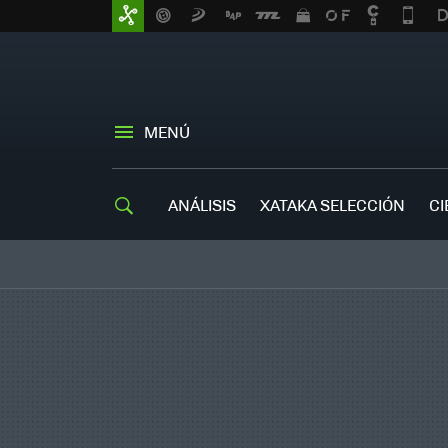
MENÚ
ANÁLISIS
XATAKA SELECCIÓN
CI