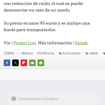
con reducción de ruido, el cual se puede
desconectar en caso de no usarlo.
Su precio es unos 95 euros y se incluye una
funda para transportarlos.
Vía |
Pocket Lint
. Más información |
Saitek
.
TEMAS
Música
Periféricos
Auriculares
saitek
FACEBOOK
TWITTER
FLIPBOARD
E-
WHATSAPP
MAIL
Comentarios cerrados