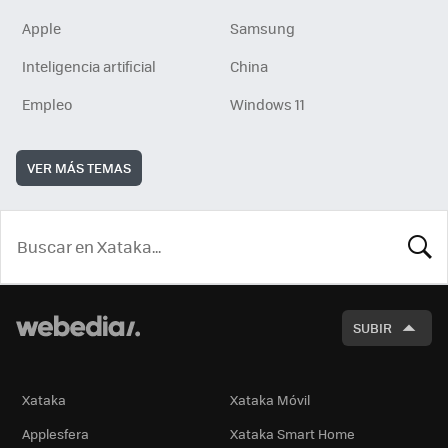
Apple
Samsung
Inteligencia artificial
China
Empleo
Windows 11
VER MÁS TEMAS
BUSCA
SUBIR
Xataka
Xataka Móvil
Applesfera
Xataka Smart Home