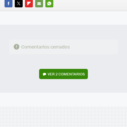
FACEBOOK
TWITTER
FLIPBOARD
E-
WHATSAPP
MAIL
Comentarios cerrados
VER
2 COMENTARIOS