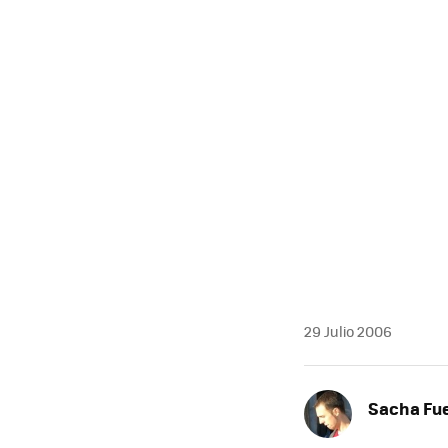
MAIL
29 Julio 2006
Sacha Fu