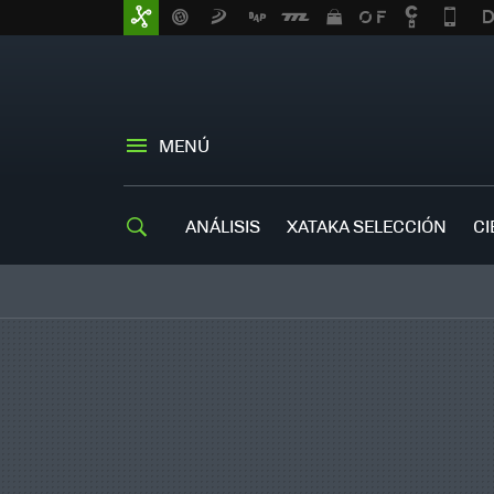
MENÚ
ANÁLISIS
XATAKA SELECCIÓN
CI