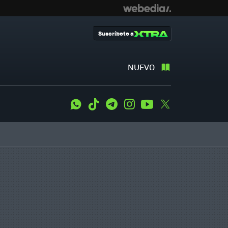
Suscríbete a
NUEVO
WhatsApp
Tiktok
Telegram
Instagram
Youtube
Twitter