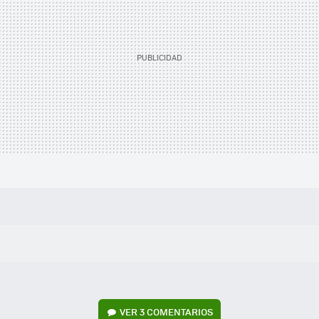
VER
3 COMENTARIOS