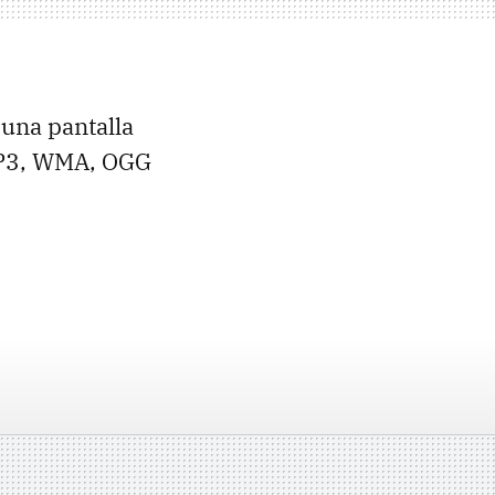
 una pantalla
 MP3, WMA, OGG