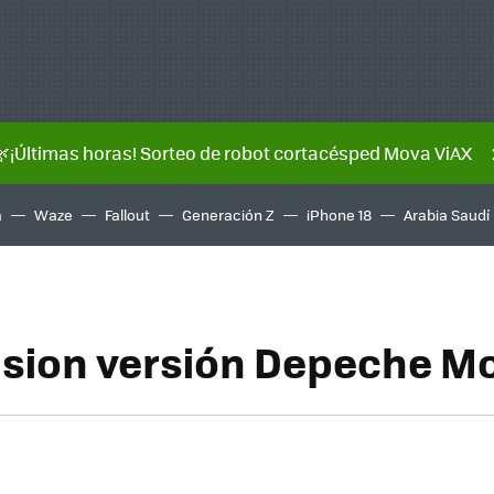
🌿¡Últimas horas! Sorteo de robot cortacésped Mova ViAX
a
Waze
Fallout
Generación Z
iPhone 18
Arabia Saudí
Vision versión Depeche M