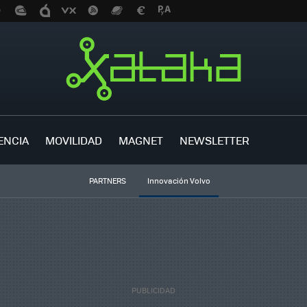
ENCIA
MOVILIDAD
MAGNET
NEWSLETTER
PARTNERS
Innovación Volvo