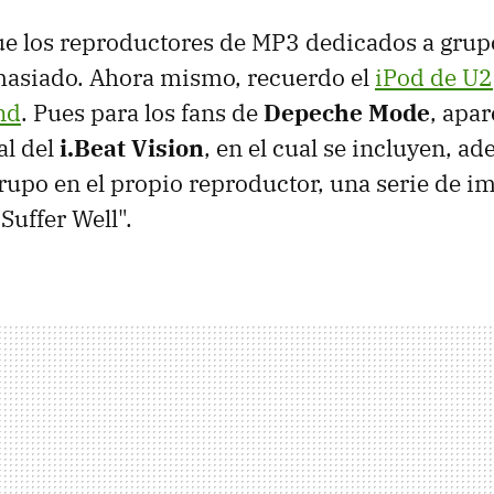
e los reproductores de MP3 dedicados a grup
asiado. Ahora mismo, recuerdo el
iPod de U2
nd
. Pues para los fans de
Depeche Mode
, apa
al del
i.Beat Vision
, en el cual se incluyen, a
rupo en el propio reproductor, una serie de i
Suffer Well".