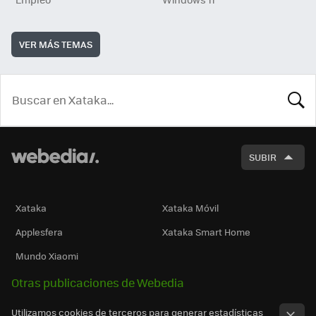
VER MÁS TEMAS
BUSCA
SUBIR
Xataka
Xataka Móvil
Applesfera
Xataka Smart Home
Mundo Xiaomi
Otras publicaciones de Webedia
Utilizamos cookies de terceros para generar estadísticas