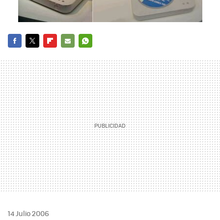
FACEBOOK
TWITTER
FLIPBOARD
E-
WHATSAPP
MAIL
14 Julio 2006