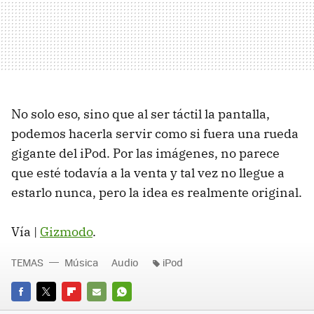
No solo eso, sino que al ser táctil la pantalla,
podemos hacerla servir como si fuera una rueda
gigante del iPod. Por las imágenes, no parece
que esté todavía a la venta y tal vez no llegue a
estarlo nunca, pero la idea es realmente original.
Vía |
Gizmodo
.
TEMAS
Música
Audio
iPod
FACEBOOK
TWITTER
FLIPBOARD
E-
WHATSAPP