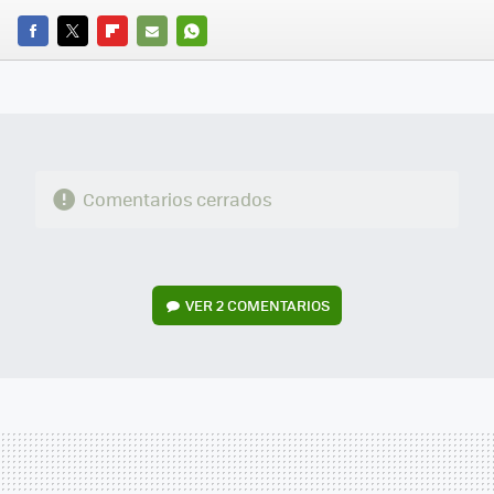
FACEBOOK
TWITTER
FLIPBOARD
E-
WHATSAPP
MAIL
Comentarios cerrados
VER
2 COMENTARIOS