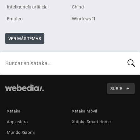
Inteligencia artificial
China
Empleo
Windows 11
VER MÁS TEMAS
BUSCA
SUBIR
Xataka
Xataka Móvil
Applesfera
Xataka Smart Home
Mundo Xiaomi