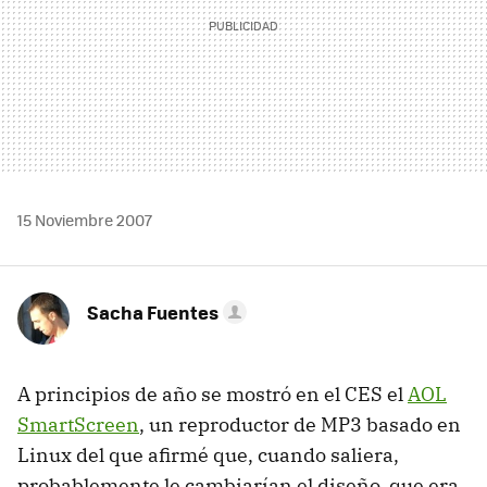
15 Noviembre 2007
Sacha Fuentes
A principios de año se mostró en el CES el
AOL
SmartScreen
, un reproductor de MP3 basado en
Linux del que afirmé que, cuando saliera,
probablemente le cambiarían el diseño, que era