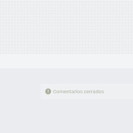
Comentarios cerrados