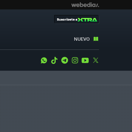
Suscríbete a
NUEVO
WhatsApp
Tiktok
Telegram
Instagram
Youtube
Twitter