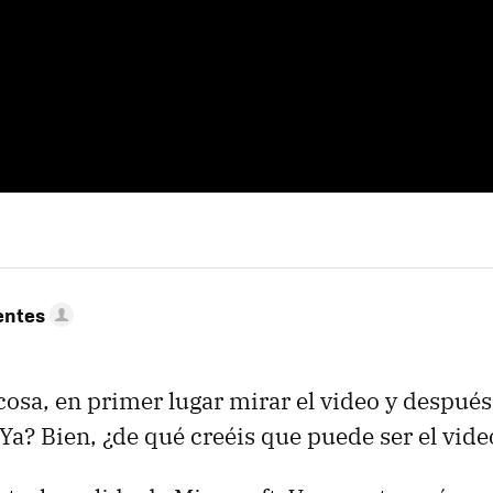
entes
sa, en primer lugar mirar el video y despué
¿Ya? Bien, ¿de qué creéis que puede ser el vide