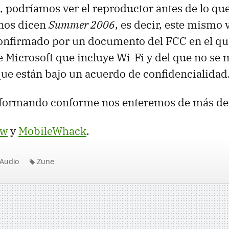
to, podríamos ver el reproductor antes de lo q
 nos dicen
Summer 2006
, es decir, este mismo 
confirmado por un documento del FCC en el qu
 Microsoft que incluye Wi-Fi y del que no se
e están bajo un acuerdo de confidencialidad
formando conforme nos enteremos de más det
ew
y
MobileWhack
.
Audio
Zune