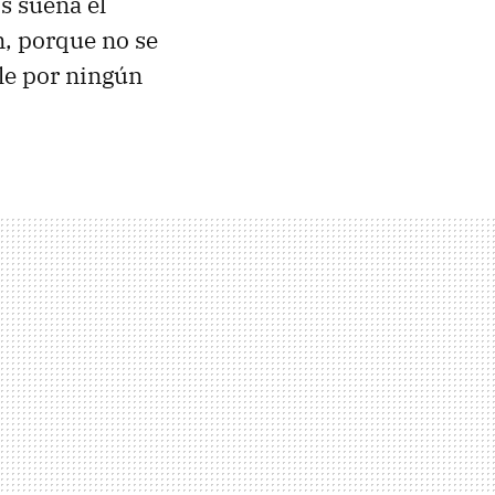
os suena el
n, porque no se
le por ningún