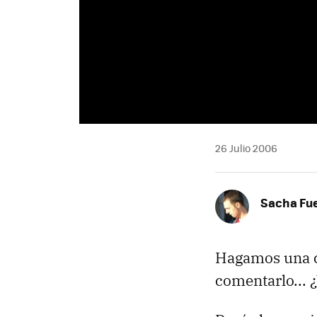
26 Julio 2006
Sacha Fu
Hagamos una co
comentarlo... 