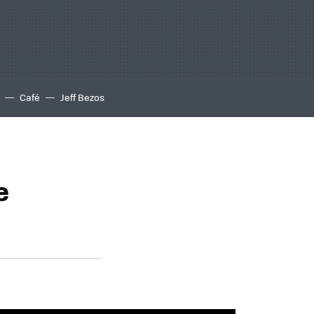
Café
Jeff Bezos
e