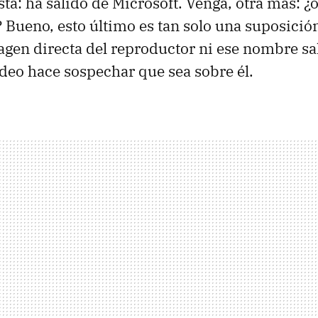
ta: ha salido de Microsoft. Venga, otra más: ¿
? Bueno, esto último es tan solo una suposició
gen directa del reproductor ni ese nombre sa
video hace sospechar que sea sobre él.