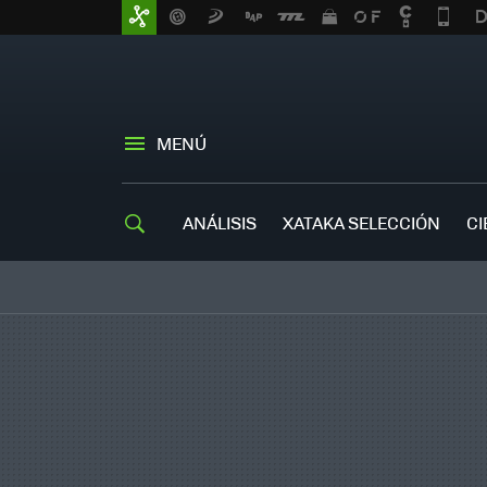
MENÚ
ANÁLISIS
XATAKA SELECCIÓN
CI