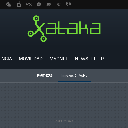
ENCIA
MOVILIDAD
MAGNET
NEWSLETTER
PARTNERS
Innovación Volvo