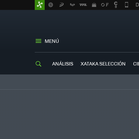
MENÚ
ANÁLISIS
XATAKA SELECCIÓN
CI