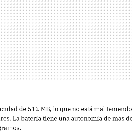
cidad de 512 MB, lo que no está mal teniendo
ares. La batería tiene una autonomía de más de
gramos.