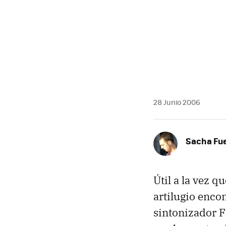
28 Junio 2006
Sacha Fu
Útil a la vez q
artilugio enco
sintonizador 