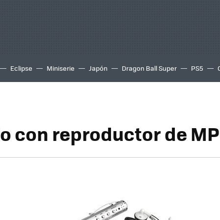
Eclipse
Miniserie
Japón
Dragon Ball Super
PS5
fo con reproductor de M