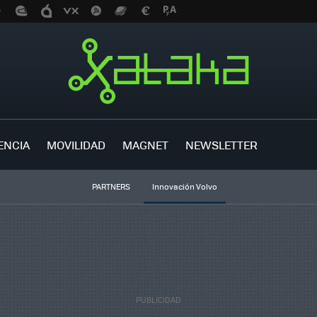
ENCIA
MOVILIDAD
MAGNET
NEWSLETTER
PARTNERS
Innovación Volvo