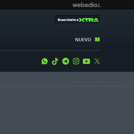
Suscríbete a
NUEVO
WhatsApp
Tiktok
Telegram
Instagram
Youtube
Twitter