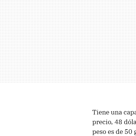
Tiene una capa
precio, 48 dól
peso es de 50 