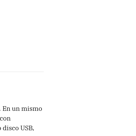
. En un mismo
 con
 disco USB,