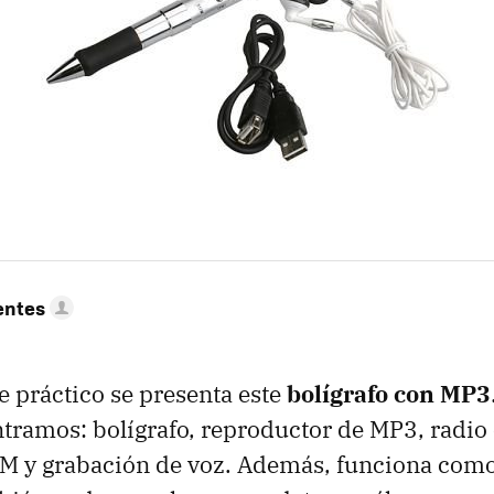
entes
ue práctico se presenta este
bolígrafo con MP3
ntramos: bolígrafo, reproductor de MP3, radio
FM y grabación de voz. Además, funciona como