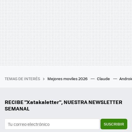
TEMAS DE INTERÉS
Mejores moviles 2026
Claude
Androi
RECIBE "Xatakaletter", NUESTRA NEWSLETTER
SEMANAL
SUSCRIBIR