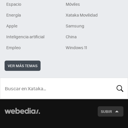
Espacio
Móviles
Energía
Xataka Movilidad
Apple
Samsung
Inteligencia artificial
China
Empleo
Windows 11
VER MÁS TEMAS
BUSCA
SUBIR