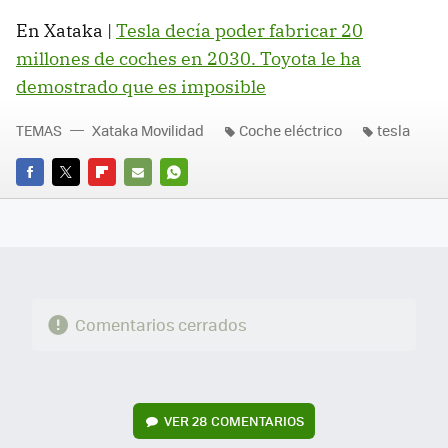
En Xataka |
Tesla decía poder fabricar 20
millones de coches en 2030. Toyota le ha
demostrado que es imposible
TEMAS
Xataka Movilidad
Coche eléctrico
tesla
FACEBOOK
TWITTER
FLIPBOARD
E-
WHATSAPP
MAIL
Comentarios cerrados
VER
28 COMENTARIOS