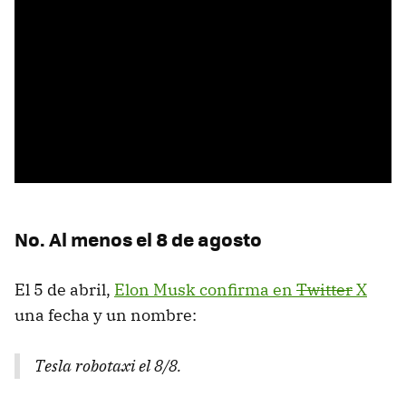
No. Al menos el 8 de agosto
El 5 de abril,
Elon Musk confirma en
Twitter
X
una fecha y un nombre:
Tesla robotaxi el 8/8.