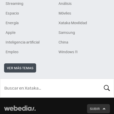
Streaming
Análisis
Espacio
Móviles
Energía
Xataka Movilidad
Apple
Samsung
Inteligencia artificial
China
Empleo
Windows 11
VER MÁS TEMAS
BUSCA
SUBIR