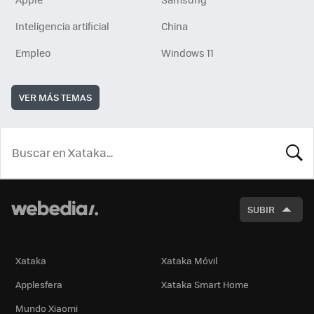
Inteligencia artificial
China
Empleo
Windows 11
VER MÁS TEMAS
BUSCA
SUBIR
Xataka
Xataka Móvil
Applesfera
Xataka Smart Home
Mundo Xiaomi