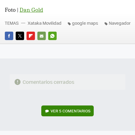
Foto |
Dan Gold
TEMAS
Xataka Movilidad
google maps
Navegador
FACEBOOK
TWITTER
FLIPBOARD
E-
WHATSAPP
MAIL
Comentarios cerrados
VER
5 COMENTARIOS