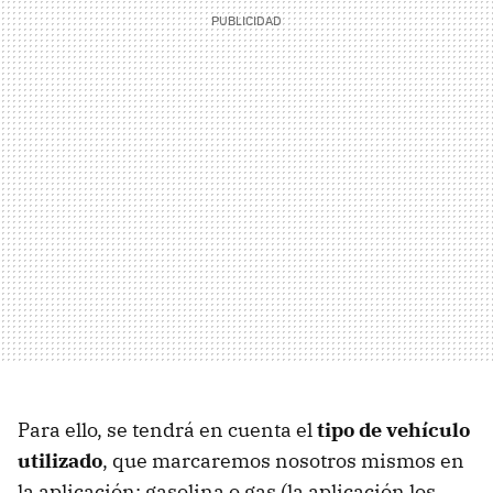
Para ello, se tendrá en cuenta el
tipo de vehículo
utilizado
, que marcaremos nosotros mismos en
la aplicación: gasolina o gas (la aplicación los