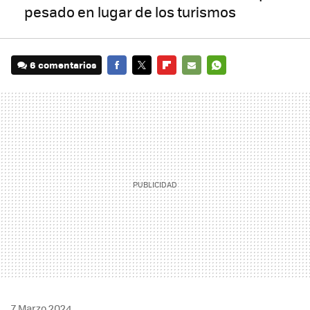
pesado en lugar de los turismos
6 comentarios
FACEBOOK
TWITTER
FLIPBOARD
E-
WHATSAPP
MAIL
7 Marzo 2024