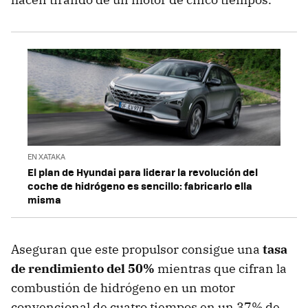
EN XATAKA
El plan de Hyundai para liderar la revolución del
coche de hidrógeno es sencillo: fabricarlo ella
misma
Aseguran que este propulsor consigue una
tasa
de rendimiento del 50%
mientras que cifran la
combustión de hidrógeno en un motor
convencional de cuatro tiempos en un 37% de