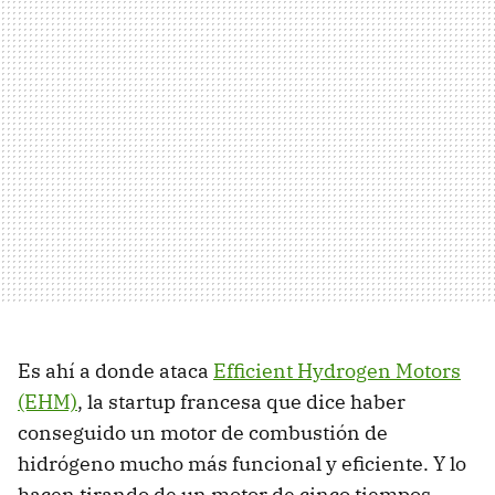
Es ahí a donde ataca
Efficient Hydrogen Motors
(EHM)
, la startup francesa que dice haber
conseguido un motor de combustión de
hidrógeno mucho más funcional y eficiente. Y lo
hacen tirando de un motor de cinco tiempos.