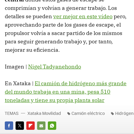
comprimían y volvían a generar trabajo. Los
detalles se pueden
ver mejor en este vídeo
pero,
aprovechando parte de los gases de escape, el
propulsor volvía a sacar partido de los mismos
para seguir generando trabajo y, por tanto,
mejorar su eficiencia.
Imagen |
Nigel Tadyanehondo
En Xataka |
El camión de hidrógeno más grande
del mundo trabaja en una mina, pesa 510
toneladas y tiene su propia planta solar
TEMAS
Xataka Movilidad
Camión eléctrico
Hidrógen
FACEBOOK
TWITTER
FLIPBOARD
E-
WHATSAPP