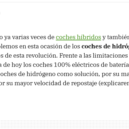
 ya varias veces de
coches híbridos
y tambié
blemos en esta ocasión de los
coches de hidr
s de esta revolución. Frente a las limitaciones
a de hoy los coches 100% eléctricos de batería
coches de hidrógeno como solución, por su m
r su mayor velocidad de repostaje (explicare