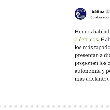
Ibáñez
Colaborador
Hemos hablado
eléctricos
. Ha
los más tapado
presentan a dí
proponen los 
autonomía y po
más adelante).