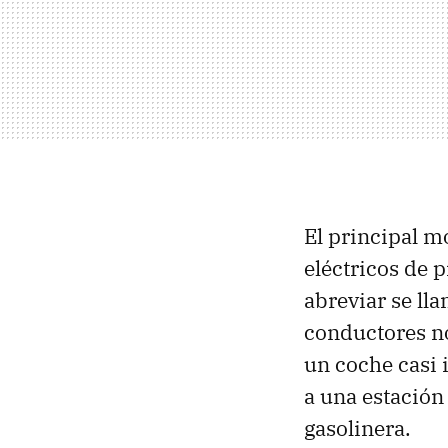
El principal m
eléctricos de 
abreviar se ll
conductores no
un coche casi 
a una estación
gasolinera.