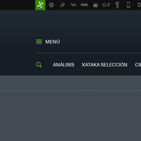
MENÚ
ANÁLISIS
XATAKA SELECCIÓN
CI