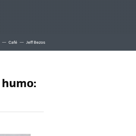
Café
Jeff Bezos
o humo: