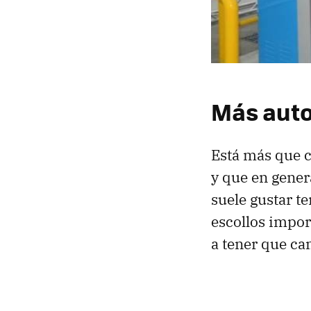
Más auto
Está más que 
y que en gener
suele gustar t
escollos import
a tener que ca