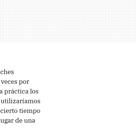
oches
 veces por
a práctica los
 utilizaríamos
 cierto tiempo
lugar de una