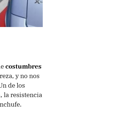
de
costumbres
reza, y no nos
Un de los
, la resistencia
enchufe.