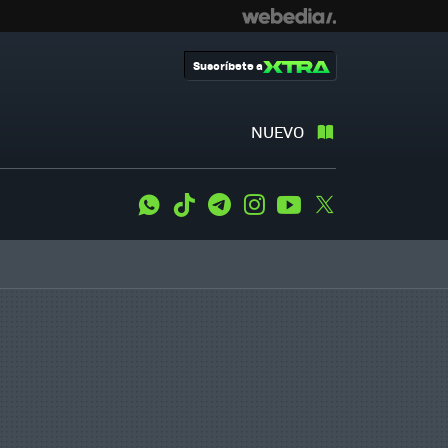
Suscríbete a
NUEVO
WhatsApp
Tiktok
Telegram
Instagram
Youtube
Twitter