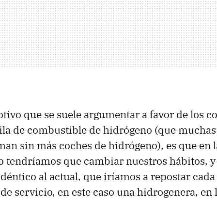
otivo que se suele argumentar a favor de los c
pila de combustible de hidrógeno (que muchas
aman sin más coches de hidrógeno), es que en l
 tendríamos que cambiar nuestros hábitos, y
idéntico al actual, que iríamos a repostar cada
 de servicio, en este caso una hidrogenera, en 