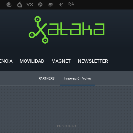
ENCIA
MOVILIDAD
MAGNET
NEWSLETTER
PARTNERS
Innovación Volvo