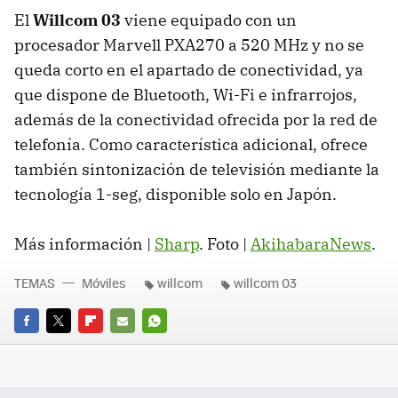
El
Willcom 03
viene equipado con un
procesador Marvell PXA270 a 520 MHz y no se
queda corto en el apartado de conectividad, ya
que dispone de Bluetooth, Wi-Fi e infrarrojos,
además de la conectividad ofrecida por la red de
telefonía. Como característica adicional, ofrece
también sintonización de televisión mediante la
tecnología 1-seg, disponible solo en Japón.
Más información |
Sharp
. Foto |
AkihabaraNews
.
TEMAS
Móviles
willcom
willcom 03
FACEBOOK
TWITTER
FLIPBOARD
E-
WHATSAPP
MAIL