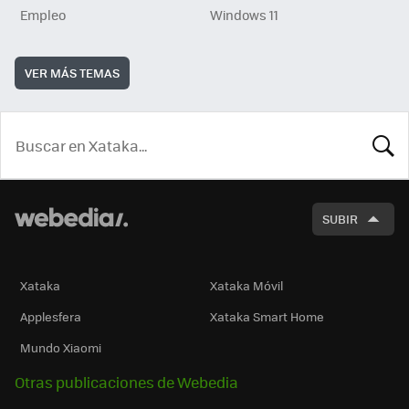
Empleo
Windows 11
VER MÁS TEMAS
BUSCA
SUBIR
Xataka
Xataka Móvil
Applesfera
Xataka Smart Home
Mundo Xiaomi
Otras publicaciones de Webedia