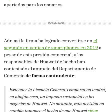
apartados para los usuarios.
Aún así la firma ha logrado convertirse en
el
segundo en ventas de smartphones en 2019
a
pesar de esta presión comercial, y los
responsables de Huawei de hecho han
contestado al anuncio del Departamento de
Comercio
de forma contundente
:
Extender la Licencia General Temporal no tendrá,
en ningún caso, un impacto sustancial en los
negocios de Huawei. No obstante, esta decisión no
cambia tampoco el hecho de que Huawei
sigue