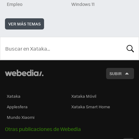
Empleo
Windows 11
VER MÁS TEMAS
BUSCA
SUBIR
Xataka
Xataka Móvil
Applesfera
Xataka Smart Home
Mundo Xiaomi
Otras publicaciones de Webedia