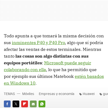
Todo apunta a que tomará la misma decisión con
sus
inminentes P40 y P40 Pro
, algo que sí podría
afectar las ventas de estos terminales. Mientras
tanto
las cosas son algo distintas con sus
equipos portátiles
:
Microsoft puede seguir
colaborando con ella
, lo que ha permitido que
por ejemplo sus últimos Matebook
estén basados
en Windows 10
.
TEMAS
Móviles
Empresas y economía
Huawei
gu