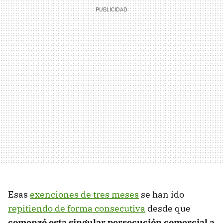
Esas
exenciones de tres meses
se han ido
repitiendo de forma consecutiva
desde que
comenzó esta singular persecución comercial a