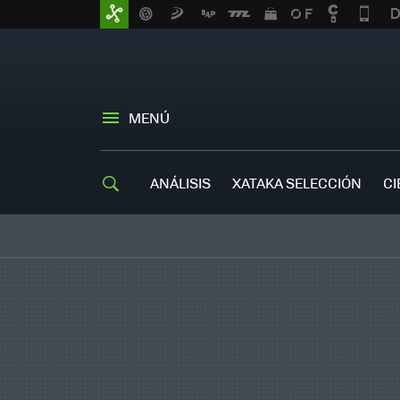
MENÚ
ANÁLISIS
XATAKA SELECCIÓN
CI