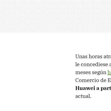
Unas horas at
le concediese a
meses según
h
Comercio de E
Huawei a part
actual.