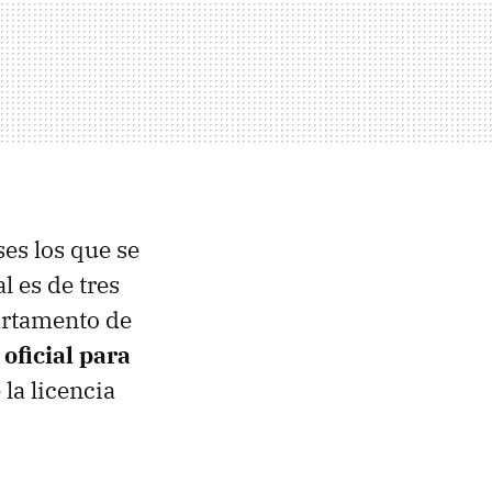
es los que se
l es de tres
artamento de
 oficial para
 la licencia