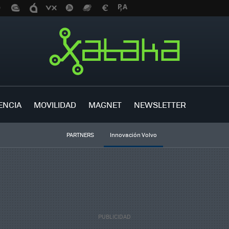
ENCIA
MOVILIDAD
MAGNET
NEWSLETTER
PARTNERS
Innovación Volvo