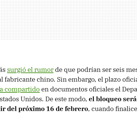
rás
surgió el rumor
de que podrían ser seis mes
l fabricante chino. Sin embargo, el plazo oficia
a compartido
en documentos oficiales el Dep
stados Unidos. De este modo,
el bloqueo será
ir del próximo 16 de febrero
, cuando finalice