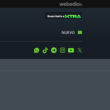
Suscríbete a
NUEVO
WhatsApp
Tiktok
Telegram
Instagram
Youtube
Twitter