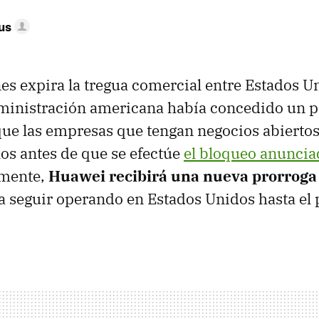
us
es expira la tregua comercial entre Estados U
ministración americana había concedido un 
que las empresas que tengan negocios abierto
os antes de que se efectúe
el bloqueo anunci
lmente,
Huawei recibirá una nueva prorroga
a seguir operando en Estados Unidos hasta el