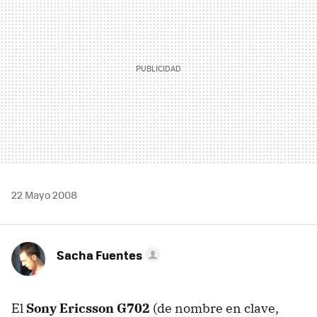
22 Mayo 2008
Sacha Fuentes
El
Sony Ericsson G702
(de nombre en clave,