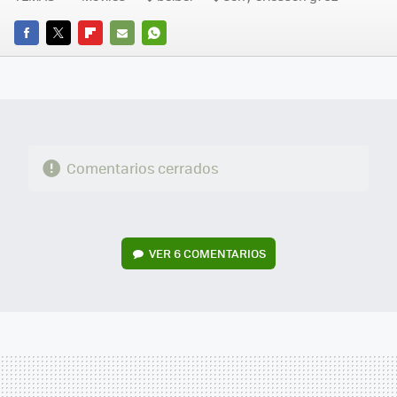
FACEBOOK
TWITTER
FLIPBOARD
E-
WHATSAPP
MAIL
Comentarios cerrados
VER
6 COMENTARIOS