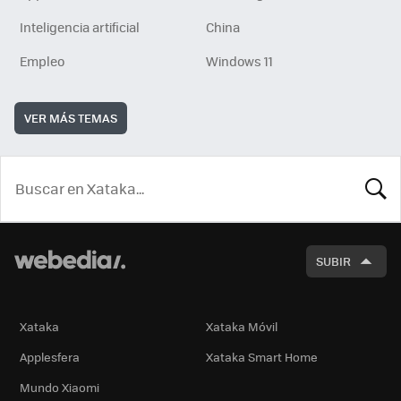
Inteligencia artificial
China
Empleo
Windows 11
VER MÁS TEMAS
BUSCA
SUBIR
Xataka
Xataka Móvil
Applesfera
Xataka Smart Home
Mundo Xiaomi