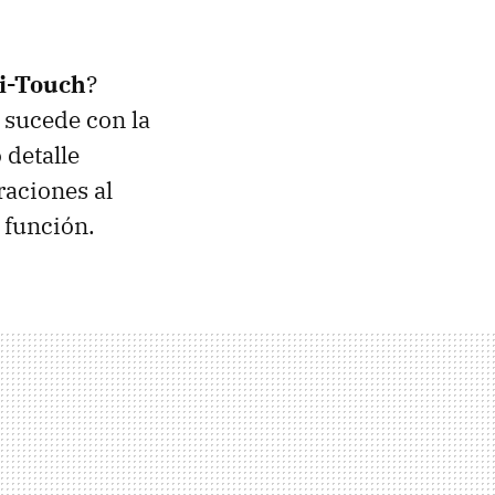
i-Touch
?
 sucede con la
 detalle
raciones al
 función.