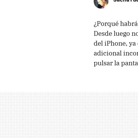
¿Porqué habrá
Desde luego no
del iPhone, ya
adicional inco
pulsar la pant