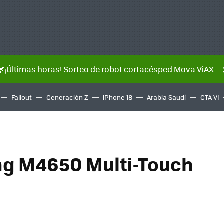
🌿¡Últimas horas! Sorteo de robot cortacésped Mova ViAX
Fallout
Generación Z
iPhone 18
Arabia Saudí
GTA VI
g M4650 Multi-Touch