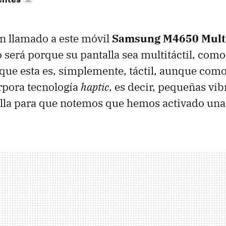
n llamado a este móvil
Samsung M4650 Mult
 será porque su pantalla sea multitáctil, como
 que esta es, simplemente, táctil, aunque como
rpora tecnología
haptic
, es decir, pequeñas vib
alla para que notemos que hemos activado una