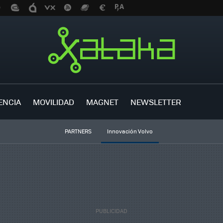
ENCIA
MOVILIDAD
MAGNET
NEWSLETTER
PARTNERS
Innovación Volvo