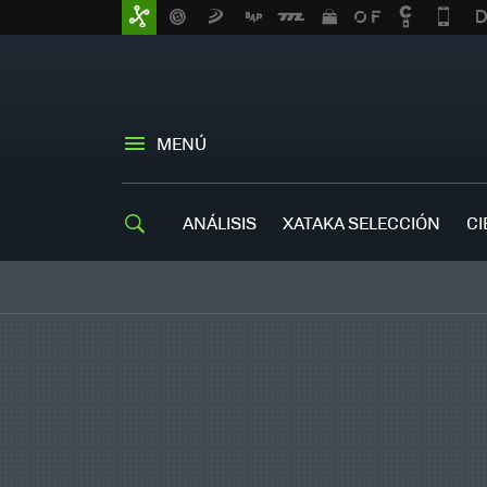
MENÚ
ANÁLISIS
XATAKA SELECCIÓN
CI