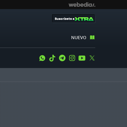
Suscríbete a
NUEVO
WhatsApp
Tiktok
Telegram
Instagram
Youtube
Twitter