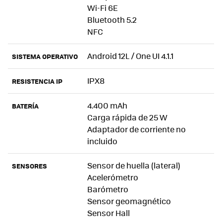
Wi-Fi 6E
Bluetooth 5.2
NFC
Android 12L / One UI 4.1.1
SISTEMA OPERATIVO
IPX8
RESISTENCIA IP
4.400 mAh
BATERÍA
Carga rápida de 25 W
Adaptador de corriente no
incluido
Sensor de huella (lateral)
SENSORES
Acelerómetro
Barómetro
Sensor geomagnético
Sensor Hall