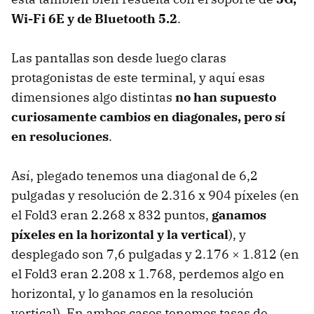
Wi-Fi 6E y de Bluetooth 5.2
.
Las pantallas son desde luego claras
protagonistas de este terminal, y aquí esas
dimensiones algo distintas
no han supuesto
curiosamente cambios en diagonales, pero sí
en resoluciones
.
Así, plegado tenemos una diagonal de 6,2
pulgadas y resolución de 2.316 x 904 píxeles (en
el Fold3 eran 2.268 x 832 puntos,
ganamos
píxeles en la horizontal y la vertical
), y
desplegado son 7,6 pulgadas y 2.176 × 1.812 (en
el Fold3 eran 2.208 x 1.768, perdemos algo en
horizontal, y lo ganamos en la resolución
vertical). En ambos casos tenemos tasas de