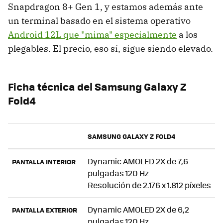
Snapdragon 8+ Gen 1, y estamos además ante
un terminal basado en el sistema operativo
Android 12L que "mima" especialmente
a los
plegables. El precio, eso sí, sigue siendo elevado.
Ficha técnica del Samsung Galaxy Z
Fold4
SAMSUNG GALAXY Z FOLD4
Dynamic AMOLED 2X de 7,6
PANTALLA INTERIOR
pulgadas 120 Hz
Resolución de 2.176 x 1.812 píxeles
Dynamic AMOLED 2X de 6,2
PANTALLA EXTERIOR
pulgadas 120 Hz