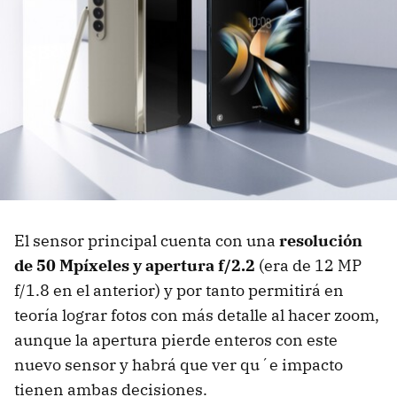
El sensor principal cuenta con una
resolución
de 50 Mpíxeles y apertura f/2.2
(era de 12 MP
f/1.8 en el anterior) y por tanto permitirá en
teoría lograr fotos con más detalle al hacer zoom,
aunque la apertura pierde enteros con este
nuevo sensor y habrá que ver qu´e impacto
tienen ambas decisiones.