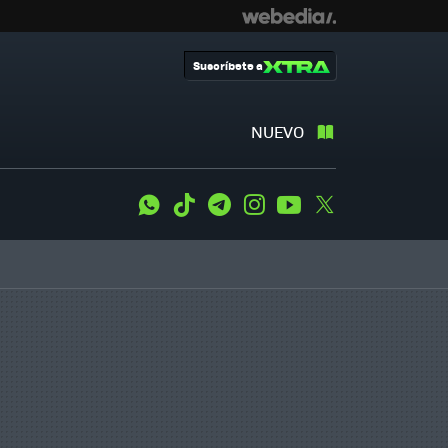
Suscríbete a
NUEVO
WhatsApp
Tiktok
Telegram
Instagram
Youtube
Twitter