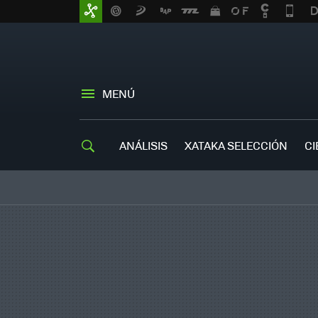
MENÚ
ANÁLISIS
XATAKA SELECCIÓN
CI