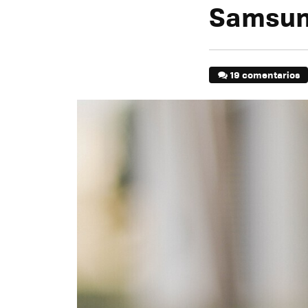
Samsu
19 comentarios