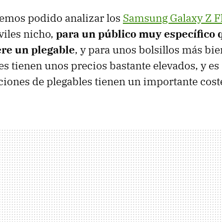
hemos podido analizar los
Samsung Galaxy Z F
viles nicho,
para un público muy específico 
ere un plegable
, y para unos bolsillos más bi
es tienen unos precios bastante elevados, y es
ciones de plegables tienen un importante coste