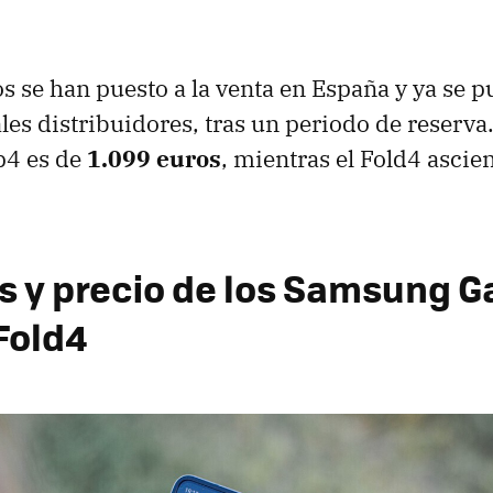
 se han puesto a la venta en España y ya se 
les distribuidores, tras un periodo de reserva.
ip4 es de
1.099 euros
, mientras el Fold4 ascie
s y precio de los Samsung G
 Fold4