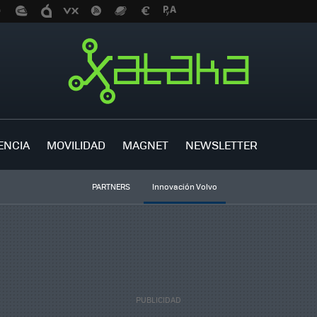
ENCIA
MOVILIDAD
MAGNET
NEWSLETTER
PARTNERS
Innovación Volvo