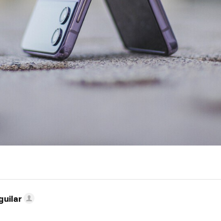
guilar