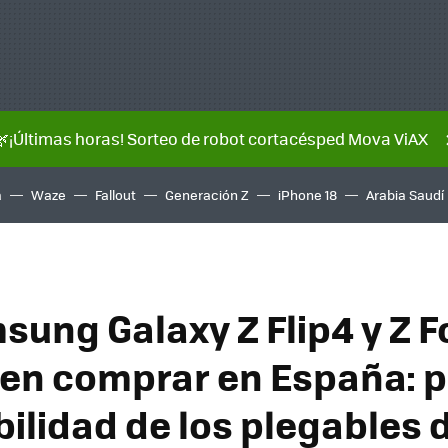
🌿¡Últimas horas! Sorteo de robot cortacésped Mova ViAX
a
Waze
Fallout
Generación Z
iPhone 18
Arabia Saudí
sung Galaxy Z Flip4 y Z F
en comprar en España: p
bilidad de los plegables 