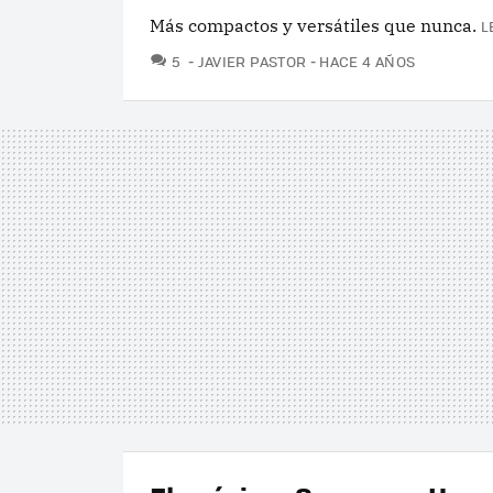
Más compactos y versátiles que nunca.
L
COMENTARIOS
5
JAVIER PASTOR
HACE 4 AÑOS