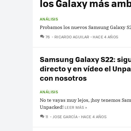
los Galaxy más amb
ANÁLISIS
Probamos los nuevos Samsung Galaxy S22
COMENTARIOS
76
RICARDO AGUILAR
HACE 4 AÑOS
Samsung Galaxy S22: sig
directo y en vídeo el Unp
con nosotros
ANÁLISIS
No te vayas muy lejos, ¡hoy tenemos Sa
Unpacked!
LEER MÁS »
COMENTARIOS
11
JOSE GARCÍA
HACE 4 AÑOS