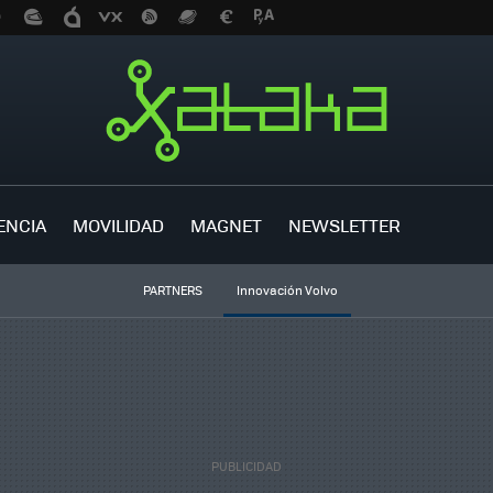
ENCIA
MOVILIDAD
MAGNET
NEWSLETTER
PARTNERS
Innovación Volvo