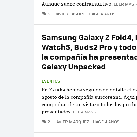
Aunque suene contraintuitivo.
LEER MÁS »
COMENTARIOS
9
JAVIER LACORT
HACE 4 AÑOS
Samsung Galaxy Z Fold4, F
Watch5, Buds2 Pro y todo
la compañía ha presentad
Galaxy Unpacked
EVENTOS
En Xataka hemos seguido en detalle el e
agosto de la compañía surcoreana. Aquí
comprobar de un vistazo todos los produ
presentados.
LEER MÁS »
COMENTARIOS
2
JAVIER MARQUEZ
HACE 4 AÑOS