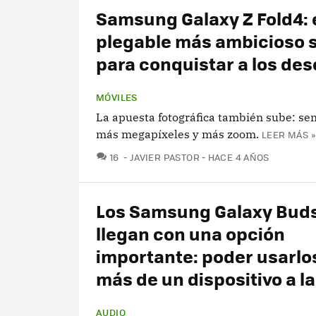
Samsung Galaxy Z Fold4: 
plegable más ambicioso s
para conquistar a los de
MÓVILES
La apuesta fotográfica también sube: se
más megapíxeles y más zoom.
LEER MÁS »
COMENTARIOS
16
JAVIER PASTOR
HACE 4 AÑOS
Los Samsung Galaxy Buds
llegan con una opción
importante: poder usarlo
más de un dispositivo a la
AUDIO