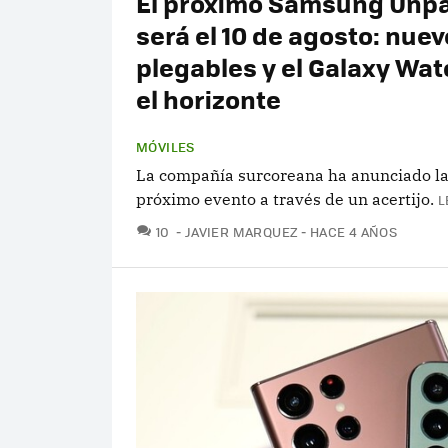
El próximo Samsung Unp
será el 10 de agosto: nue
plegables y el Galaxy Wat
el horizonte
MÓVILES
La compañía surcoreana ha anunciado la
próximo evento a través de un acertijo.
L
COMENTARIOS
10
JAVIER MARQUEZ
HACE 4 AÑOS