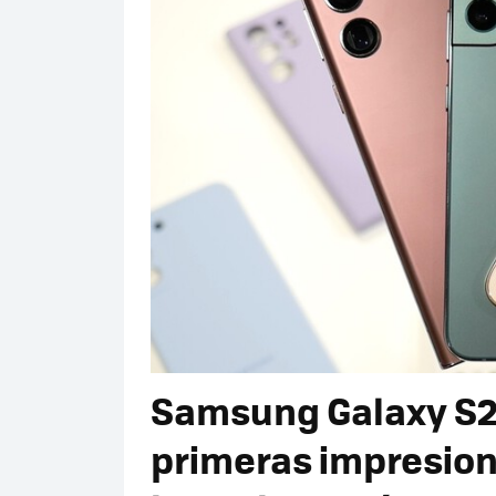
Samsung Galaxy S22,
primeras impresione