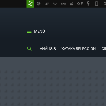
MENÚ
ANÁLISIS
XATAKA SELECCIÓN
CI