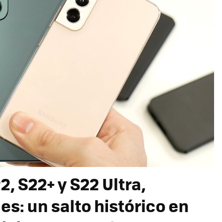
 S22+ y S22 Ultra,
s: un salto histórico en