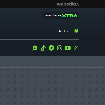
Suscríbete a
NUEVO
WhatsApp
Tiktok
Telegram
Instagram
Youtube
Twitter