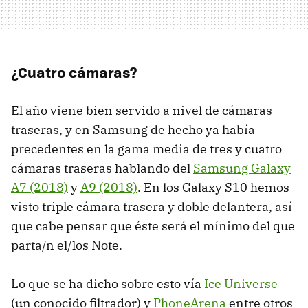
¿Cuatro cámaras?
El año viene bien servido a nivel de cámaras
traseras, y en Samsung de hecho ya había
precedentes en la gama media de tres y cuatro
cámaras traseras hablando del
Samsung Galaxy
A7 (2018)
y
A9 (2018)
. En los Galaxy S10 hemos
visto triple cámara trasera y doble delantera, así
que cabe pensar que éste será el mínimo del que
parta/n el/los Note.
Lo que se ha dicho sobre esto vía
Ice Universe
(un conocido filtrador) y
PhoneArena
entre otros