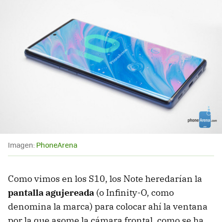
Imagen:
PhoneArena
Como vimos en los S10, los Note heredarían la
pantalla agujereada
(o Infinity-O, como
denomina la marca) para colocar ahí la ventana
por la que asome la cámara frontal, como se ha