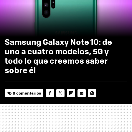
Samsung Galaxy Note 10: de
uno a cuatro modelos, 5G y
todo lo que creemos saber
sobre él
8 comentarios
FACEBOOK
TWITTER
FLIPBOARD
E-
WHATSAPP
MAIL