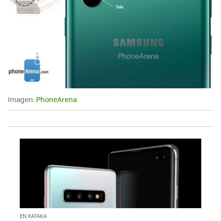
Imagen:
PhoneArena
EN XATAKA