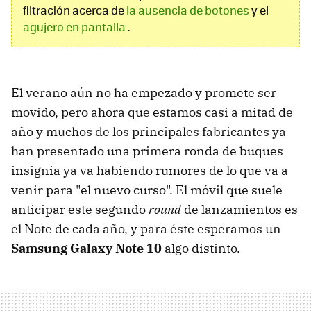
filtración acerca de
la ausencia de botones
y el
agujero en pantalla
.
El verano aún no ha empezado y promete ser
movido, pero ahora que estamos casi a mitad de
año y muchos de los principales fabricantes ya
han presentado una primera ronda de buques
insignia ya va habiendo rumores de lo que va a
venir para "el nuevo curso". El móvil que suele
anticipar este segundo
round
de lanzamientos es
el Note de cada año, y para éste esperamos un
Samsung Galaxy Note 10
algo distinto.