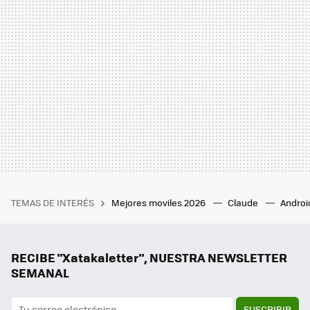
TEMAS DE INTERÉS
Mejores moviles 2026
Claude
Androi
RECIBE "Xatakaletter", NUESTRA NEWSLETTER
SEMANAL
SUSCRIBIR