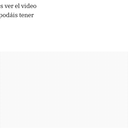
s ver el video
 podáis tener