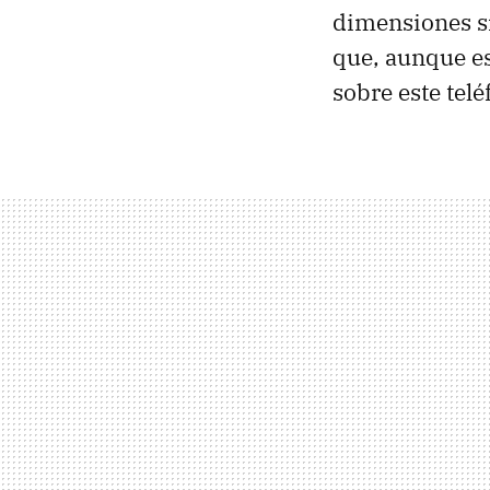
dimensiones sim
que, aunque es
sobre este telé