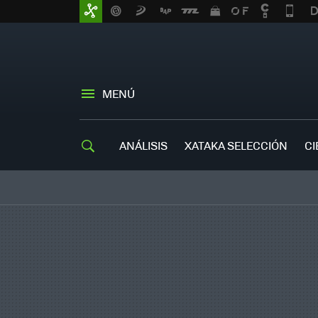
MENÚ
ANÁLISIS
XATAKA SELECCIÓN
CI