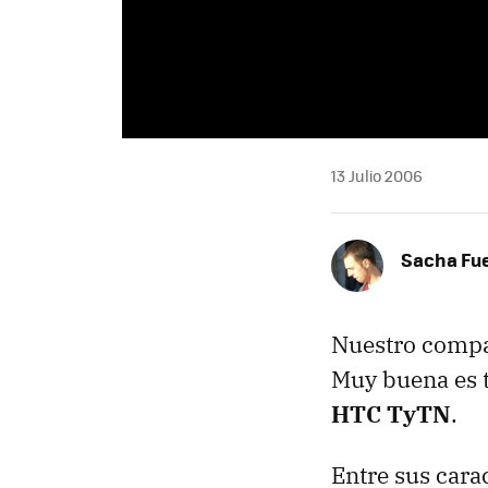
13 Julio 2006
Sacha Fu
Nuestro compa
Muy buena es 
HTC TyTN
.
Entre sus cara