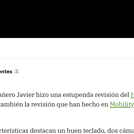
entes
ñero Javier hizo una estupenda revisión del
también la revisión que han hecho en
Mobilit
cterísticas destacan un buen teclado, dos cám