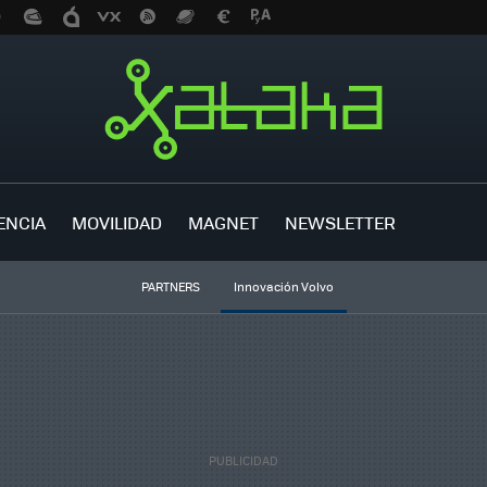
ENCIA
MOVILIDAD
MAGNET
NEWSLETTER
PARTNERS
Innovación Volvo