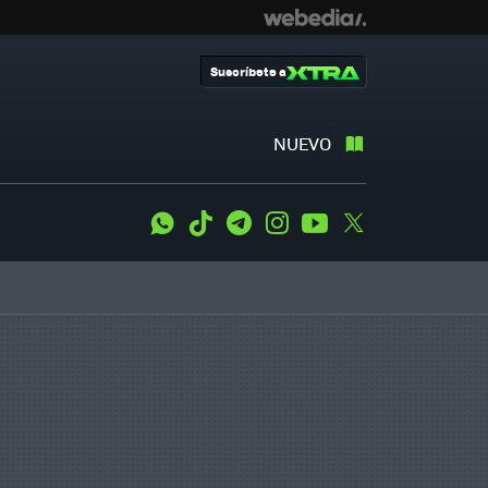
Suscríbete a
NUEVO
WhatsApp
Tiktok
Telegram
Instagram
Youtube
Twitter